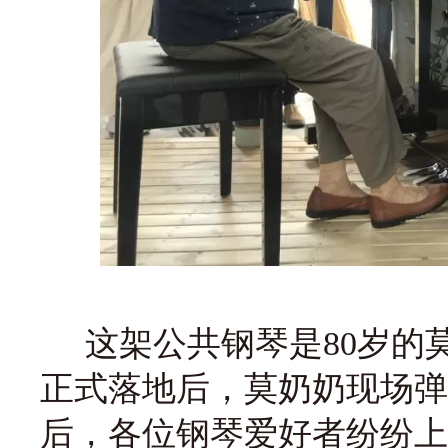
这架公共钢琴是80岁的莫
正式落地后，莫奶奶现场弹
后，各位钢琴爱好者纷纷上