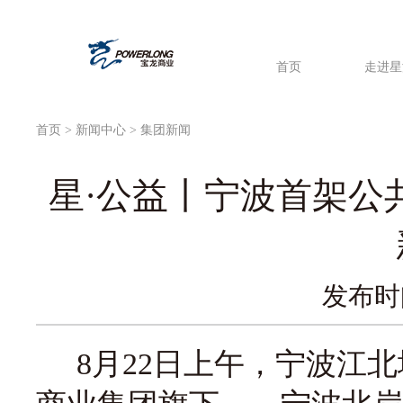
首页
走进星
首页
>
新闻中心
> 集团新闻
星·公益丨宁波首架公
发布时间
8月22日上午，宁波江北